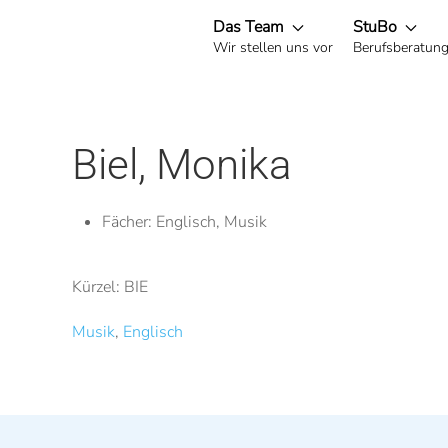
Das Team
StuBo
Wir stellen uns vor
Berufsberatun
Zum Hauptinhalt springen
Biel, Monika
Fächer:
Englisch, Musik
Kürzel: BIE
Musik
,
Englisch