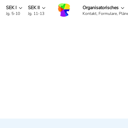
SEK I
SEK II
Organisatorisches
g
Jg. 5-10
Jg. 11-13
Kontakt, Formulare, Pläne 