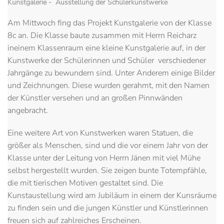
Kunstgalerie - Ausstellung der Schülerkunstwerke
Am Mittwoch fing das Projekt Kunstgalerie von der Klasse
8c an. Die Klasse baute zusammen mit Herrn Reicharz
ineinem Klassenraum eine kleine Kunstgalerie auf, in der
Kunstwerke der Schülerinnen und Schüler verschiedener
Jahrgänge zu bewundern sind. Unter Anderem einige Bilder
und Zeichnungen. Diese wurden gerahmt, mit den Namen
der Künstler versehen und an großen Pinnwänden
angebracht.
Eine weitere Art von Kunstwerken waren Statuen, die
größer als Menschen, sind und die vor einem Jahr von der
Klasse unter der Leitung von Herrn Jänen mit viel Mühe
selbst hergestellt wurden. Sie zeigen bunte Totempfähle,
die mit tierischen Motiven gestaltet sind. Die
Kunstaustellung wird am Jubiläum in einem der Kunsräume
zu finden sein und die jungen Künstler und Künstlerinnen
freuen sich auf zahlreiches Erscheinen.