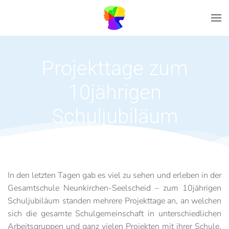
Zum Hauptinhalt springen
Projekttage zum
10jährigen
Schuljubiläum
In den letzten Tagen gab es viel zu sehen und erleben in der
Gesamtschule Neunkirchen-Seelscheid – zum 10jährigen
Schuljubiläum standen mehrere Projekttage an, an welchen
sich die gesamte Schulgemeinschaft in unterschiedlichen
Arbeitsgruppen und ganz vielen Projekten mit ihrer Schule,