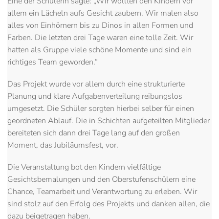
Eine der Schülerin sagte: „Wir wollten den Kindern vor
allem ein Lächeln aufs Gesicht zaubern. Wir malen also
alles von Einhörnern bis zu Dinos in allen Formen und
Farben. Die letzten drei Tage waren eine tolle Zeit. Wir
hatten als Gruppe viele schöne Momente und sind ein
richtiges Team geworden.“
Das Projekt wurde vor allem durch eine strukturierte
Planung und klare Aufgabenverteilung reibungslos
umgesetzt. Die Schüler sorgten hierbei selber für einen
geordneten Ablauf. Die in Schichten aufgeteilten Mitglieder
bereiteten sich dann drei Tage lang auf den großen
Moment, das Jubiläumsfest, vor.
Die Veranstaltung bot den Kindern vielfältige
Gesichtsbemalungen und den Oberstufenschülern eine
Chance, Teamarbeit und Verantwortung zu erleben. Wir
sind stolz auf den Erfolg des Projekts und danken allen, die
dazu beigetragen haben.