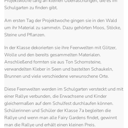
Projektwoche lang an kleinen Überraschungen, die es im
Schulgarten zu finden gibt.
Am ersten Tag der Projektwoche gingen sie in den Wald
um ihr Material zu sammeln. Dazu gehörten Moos, Stöcke,
Steine und Pflanzen.
In der Klasse dekorierten sie ihre Feenwelten mit Glitzer,
Wolle und den bereits gesammelten Materialen.
Anschließend formten sie aus Ton Schornsteine,
verwandelten Kleber in Seen und bastelten Schaukeln,
Brunnen und viele verschiedene verwunschene Orte.
Diese Feenwelten werden im Schulgarten versteckt und mit
einer Rallye verbunden, die Erwachsene und Kinder
gleichermaßen auf dem Schulfest durchlaufen können.
Schülerinnen und Schüler der Klasse 7a begleiten die
Rallye und wenn man alle Fairy Gardens findet, gewinnt
man die Rallye und erhält einen kleinen Preis.