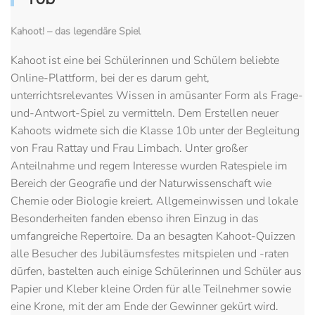
Kahoot! – das legendäre Spiel
Kahoot ist eine bei Schülerinnen und Schülern beliebte
Online-Plattform, bei der es darum geht,
unterrichtsrelevantes Wissen in amüsanter Form als Frage-
und-Antwort-Spiel zu vermitteln. Dem Erstellen neuer
Kahoots widmete sich die Klasse 10b unter der Begleitung
von Frau Rattay und Frau Limbach. Unter großer
Anteilnahme und regem Interesse wurden Ratespiele im
Bereich der Geografie und der Naturwissenschaft wie
Chemie oder Biologie kreiert. Allgemeinwissen und lokale
Besonderheiten fanden ebenso ihren Einzug in das
umfangreiche Repertoire. Da an besagten Kahoot-Quizzen
alle Besucher des Jubiläumsfestes mitspielen und -raten
dürfen, bastelten auch einige Schülerinnen und Schüler aus
Papier und Kleber kleine Orden für alle Teilnehmer sowie
eine Krone, mit der am Ende der Gewinner gekürt wird.