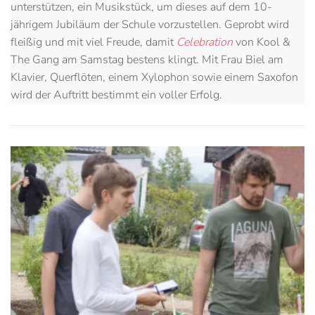
unterstützen, ein Musikstück, um dieses auf dem 10-
jährigem Jubiläum der Schule vorzustellen. Geprobt wird
fleißig und mit viel Freude, damit
Celebration
von Kool &
The Gang am Samstag bestens klingt. Mit Frau Biel am
Klavier, Querflöten, einem Xylophon sowie einem Saxofon
wird der Auftritt bestimmt ein voller Erfolg.