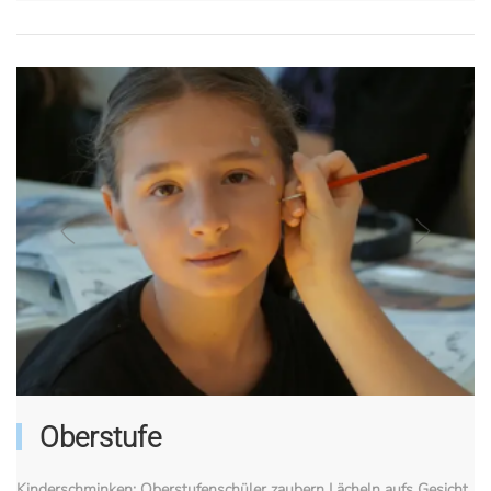
Oberstufe
Kinderschminken: Oberstufenschüler zaubern Lächeln aufs Gesicht.