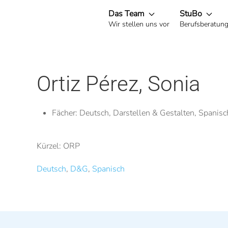
Das Team
StuBo
Wir stellen uns vor
Berufsberatun
Zum Hauptinhalt springen
Ortiz Pérez, Sonia
Fächer:
Deutsch, Darstellen & Gestalten, Spanisc
Kürzel: ORP
Deutsch
,
D&G
,
Spanisch