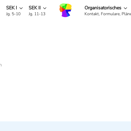
SEK I
SEK II
Organisatorisches
g
Jg. 5-10
Jg. 11-13
Kontakt, Formulare, Pläne 
h