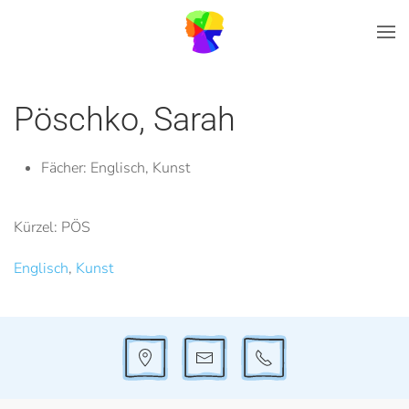
Zum Hauptinhalt springen
Pöschko, Sarah
Fächer:
Englisch, Kunst
Kürzel: PÖS
Englisch
,
Kunst