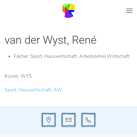
Zum Hauptinhalt springen
van der Wyst, René
Fächer:
Sport, Hauswirtschaft, Arbeitslehre Wirtschaft
Kürzel: WYS
Sport
,
Hauswirtschaft
,
AW