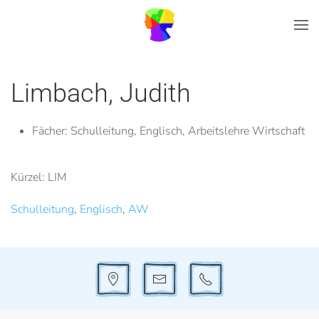
Zum Hauptinhalt springen
Limbach, Judith
Fächer:
Schulleitung, Englisch, Arbeitslehre Wirtschaft
Kürzel: LIM
Schulleitung
,
Englisch
,
AW