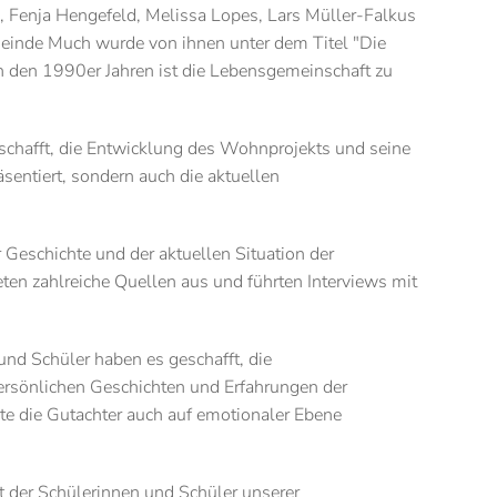
, Fenja Hengefeld, Melissa Lopes, Lars Müller-Falkus
meinde Much wurde von ihnen unter dem Titel "Die
n den 1990er Jahren ist die Lebensgemeinschaft zu
schafft, die Entwicklung des Wohnprojekts und seine
entiert, sondern auch die aktuellen
Geschichte und der aktuellen Situation der
ten zahlreiche Quellen aus und führten Interviews mit
und Schüler haben es geschafft, die
persönlichen Geschichten und Erfahrungen der
e die Gutachter auch auf emotionaler Ebene
t der Schülerinnen und Schüler unserer