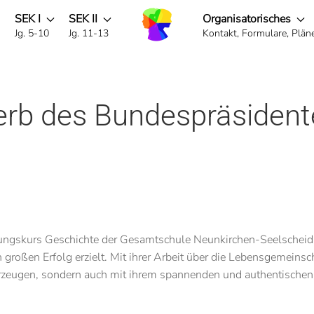
SEK I
SEK II
Organisatorisches
g
Jg. 5-10
Jg. 11-13
Kontakt, Formulare, Pläne 
rb des Bundespräsident
ngskurs Geschichte der Gesamtschule Neunkirchen-Seelscheid 
roßen Erfolg erzielt. Mit ihrer Arbeit über die Lebensgemeinsc
erzeugen, sondern auch mit ihrem spannenden und authentischen