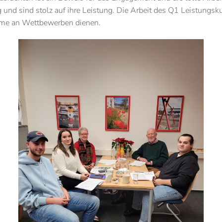
und sind stolz auf ihre Leistung. Die Arbeit des Q1 Leistungskur
ahme an Wettbewerben dienen.
Vergrößern