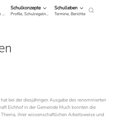
Schulkonzepte
Schulleben
...
Profile, Schulregeln...
Termine, Berichte
en
hat bei der diesjährigen Ausgabe des renommierten
haft Eichhof in der Gemeinde Much konnten die
 Thema, ihrer wissenschaftlichen Arbeitsweise und