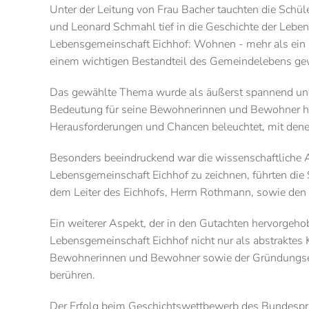
Unter der Leitung von Frau Bacher tauchten die Schül
und Leonard Schmahl tief in die Geschichte der Lebe
Lebensgemeinschaft Eichhof: Wohnen - mehr als ein D
einem wichtigen Bestandteil des Gemeindelebens ge
Das gewählte Thema wurde als äußerst spannend und r
Bedeutung für seine Bewohnerinnen und Bewohner herau
Herausforderungen und Chancen beleuchtet, mit denen
Besonders beeindruckend war die wissenschaftliche A
Lebensgemeinschaft Eichhof zu zeichnen, führten die 
dem Leiter des Eichhofs, Herrn Rothmann, sowie den
Ein weiterer Aspekt, der in den Gutachten hervorgeho
Lebensgemeinschaft Eichhof nicht nur als abstraktes
Bewohnerinnen und Bewohner sowie der Gründungselte
berühren.
Der Erfolg beim Geschichtswettbewerb des Bundespräs