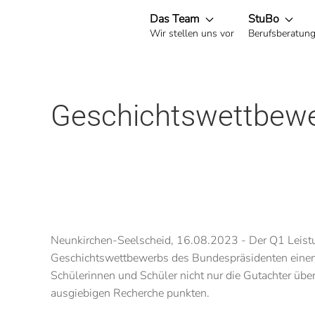
Das Team
StuBo
Wir stellen uns vor
Berufsberatun
Zum Hauptinhalt springen
Geschichtswettbewe
Neunkirchen-Seelscheid, 16.08.2023 - Der Q1 Leistu
Geschichtswettbewerbs des Bundespräsidenten einen g
Schülerinnen und Schüler nicht nur die Gutachter üb
ausgiebigen Recherche punkten.