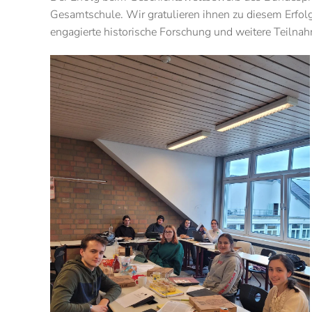
Gesamtschule. Wir gratulieren ihnen zu diesem Erfolg 
engagierte historische Forschung und weitere Teiln
Vergrößern