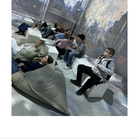
vergrößern