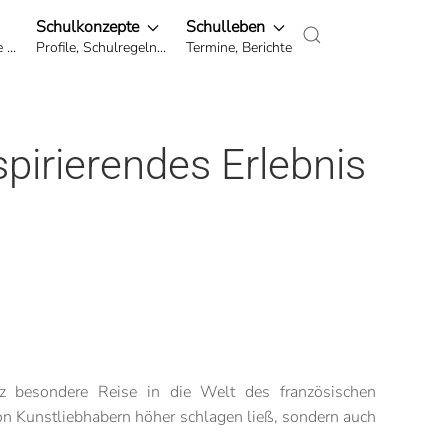
Schulkonzepte
Schulleben
...
Profile, Schulregeln...
Termine, Berichte
pirierendes Erlebnis
z besondere Reise in die Welt des französischen
von Kunstliebhabern höher schlagen ließ, sondern auch