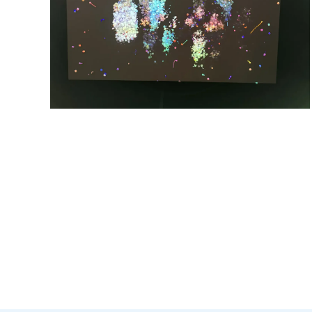
vergrößern