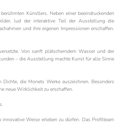
s berühmten Künstlers. Neben einer beeindruckenden
lder, lud der interaktive Teil der Ausstellung die
nachahmen und ihre eigenen Impressionen erschaffen.
 versetzte. Von sanft plätscherndem Wasser und der
rkunden – die Ausstellung machte Kunst für alle Sinne
hen Dichte, die Monets Werke auszeichnen. Besonders
ine neue Wirklichkeit zu erschaffen.
s.
 innovative Weise erleben zu dürfen. Das Profilteam