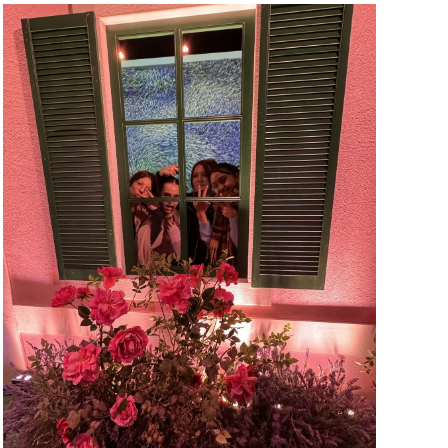
vergrößern