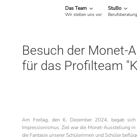
Das Team
StuBo
Wir stellen uns vor
Berufsberatun
Zum Hauptinhalt springen
Besuch der Monet-Aus
für das Profilteam "
Am Freitag, den 6. Dezember 2024, begab sich d
Impressionismus. Ziel war die Monet-Ausstellung in K
die Fantasie unserer Schülerinnen und Schüler beflüge